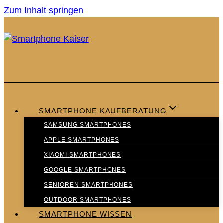
Zum Inhalt springen
SMARTPHONE KAUFBERATUNG
SAMSUNG SMARTPHONES
APPLE SMARTPHONES
XIAOMI SMARTPHONES
GOOGLE SMARTPHONES
SENIOREN SMARTPHONES
OUTDOOR SMARTPHONES
SMARTPHONE WISSEN