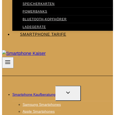
SPEICHERKARTEN
POWERBANKS
BLUETOOTH-KOPFHÖRER
LADEGERÄTE
SMARTPHONE TARIFE
UNTERMENÜ
Smartphone Kaufberatung
UMSCHALTEN
Samsung Smartphones
Apple Smartphones