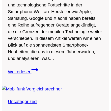
und technologische Fortschritte in der
Smartphone-Welt an. Hersteller wie Apple,
Samsung, Google und Xiaomi haben bereits
eine Reihe aufregender Geräte angekündigt,
die die Grenzen der mobilen Technologie weiter
verschieben. In diesem Artikel werfen wir einen
Blick auf die spannendsten Smartphone-
Neuheiten, die uns in diesem Jahr erwarten,
und analysieren, was…
Die
Weiterlesen
neuesten
Smartphone-
Neuheiten
2025:
Uncategorized
Was
uns