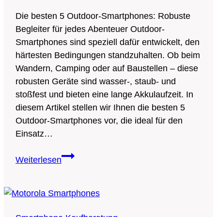
Die besten 5 Outdoor-Smartphones: Robuste
Begleiter für jedes Abenteuer Outdoor-
Smartphones sind speziell dafür entwickelt, den
härtesten Bedingungen standzuhalten. Ob beim
Wandern, Camping oder auf Baustellen – diese
robusten Geräte sind wasser-, staub- und
stoßfest und bieten eine lange Akkulaufzeit. In
diesem Artikel stellen wir Ihnen die besten 5
Outdoor-Smartphones vor, die ideal für den
Einsatz…
Die
Weiterlesen
besten
5
Outdoor-
Smartphones: