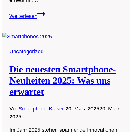
erneut mit…
Die
Weiterlesen
meistgesuchten
Smartphones
2025
Uncategorized
Die neuesten Smartphone-
Neuheiten 2025: Was uns
erwartet
Von
Smartphone Kaiser
20. März 2025
20. März
2025
Im Jahr 2025 stehen spannende Innovationen