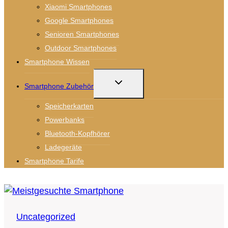
Xiaomi Smartphones
Google Smartphones
Senioren Smartphones
Outdoor Smartphones
Smartphone Wissen
UNTERMENÜ
Smartphone Zubehör
UMSCHALTEN
Speicherkarten
Powerbanks
Bluetooth-Kopfhörer
Ladegeräte
Smartphone Tarife
Uncategorized