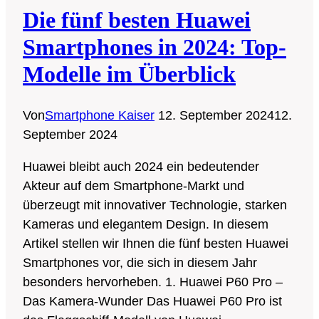
und
Die fünf besten Huawei
sparen!
Smartphones in 2024: Top-
Modelle im Überblick
Von
Smartphone Kaiser
12. September 2024
12.
September 2024
Huawei bleibt auch 2024 ein bedeutender
Akteur auf dem Smartphone-Markt und
überzeugt mit innovativer Technologie, starken
Kameras und elegantem Design. In diesem
Artikel stellen wir Ihnen die fünf besten Huawei
Smartphones vor, die sich in diesem Jahr
besonders hervorheben. 1. Huawei P60 Pro –
Das Kamera-Wunder Das Huawei P60 Pro ist